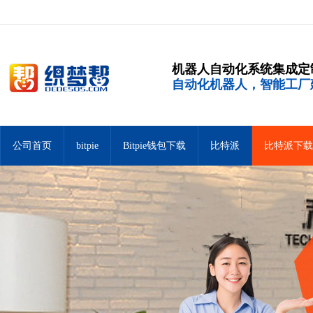
机器人自动化系统集成定
自动化机器人，智能工厂
公司首页
bitpie
Bitpie钱包下载
比特派
比特派下载