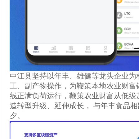
中江县坚持以年丰、雄健等龙头企业为
工、副产物操作，为鞭策本地农业财富
线正满负荷运行，鞭策农业财富从低级
造转型升级、延伸成长， 与年丰食品相
夕。