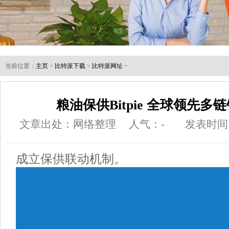
当前位置：
主页
>
比特派下载
>
比特派网址
>
粮油保供Bitpie 全球领先多
文章出处：网络整理
人气：
-
发表时间：2
成立保供联动机制。