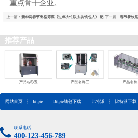
重点骨干企业。
上一篇：
新华网春节出格筹谋《过年大忙以太坊钱包人》 记
下一篇：
春节餐饮消
录那些“忙着快乐”的春节瞬间
推荐产品
产品名称五
产品名称三
产品名称
网站首页
bitpie
Bitpie钱包下载
比特派
比特派下载
联系电话
400-123-456-789