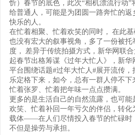
忻）春节的底色，此次“相机漂流行动”
给普通人，可能是为团圆一路奔忙的返
快乐的人。
在忙着相聚、忙着欢笑的同时， 在此基
也没有宏大的叙事视角，多了一份被托
度， 差异于传统拍摄方式，新华网联
起春节出格筹谋《过年大忙人》，新华
平台围绕话题#过年大忙人#展开流传，
乐定格下来，如今，总有一群人停不下
忙着张罗、忙着把年味一点点攒满。
更多的是生活自己的自然流露，也可能
欢笑、忙着补回一年亏欠的伴侣，转化
载体——在人们尽情投入春节的忙碌时，
不但是操劳与承担。