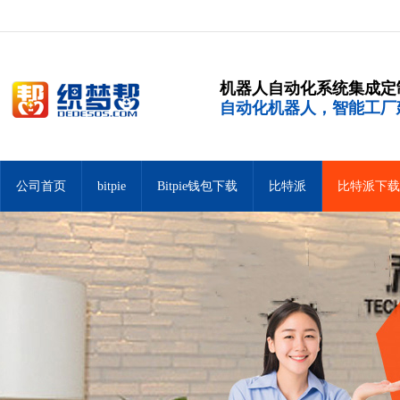
机器人自动化系统集成定
自动化机器人，智能工厂
公司首页
bitpie
Bitpie钱包下载
比特派
比特派下载