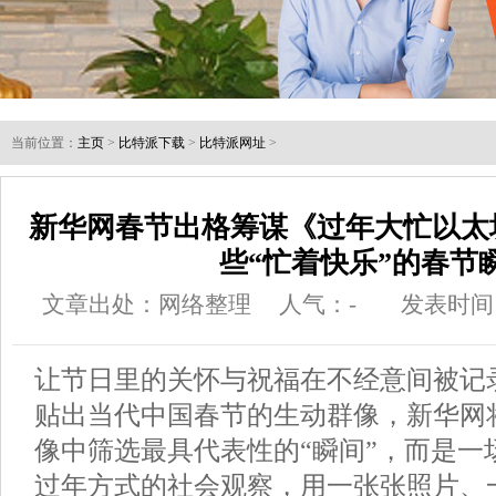
当前位置：
主页
>
比特派下载
>
比特派网址
>
新华网春节出格筹谋《过年大忙以太
些“忙着快乐”的春节
文章出处：网络整理
人气：
-
发表时间：2
让节日里的关怀与祝福在不经意间被记
贴出当代中国春节的生动群像，新华网
像中筛选最具代表性的“瞬间”，而是一
过年方式的社会观察，用一张张照片、