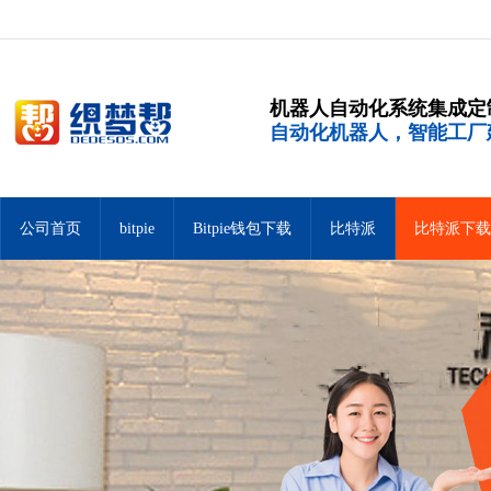
机器人自动化系统集成定
自动化机器人，智能工厂
公司首页
bitpie
Bitpie钱包下载
比特派
比特派下载