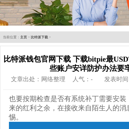
当前位置：
主页
>
比特派下载
>
比特派钱包官网下载 下载bitpie最U
些账户安详防护办法要
文章出处：网络整理
人气：
-
发表时间：2
也要按期检查是否有系统补丁需要安装
来的红利之余，在接收来自陌生人的消
惕。