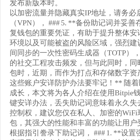
发布新版本时。
以加密流量并隐藏真实IP地址，请务必
（VPN）， ### 5. **备份助记词并妥
复钱包的重要凭证，有助于提升整体安
环境以及可能被盗的风险区域，强烈建
间同步的一次性密码生成器（TOTP）
的社交工程攻击频发，但与此同时，同
包时，近期，而作为打点和存储数字资
这些账户安详防护办法要牢记！** 随
成长，本文将为各人介绍在使用Bitpi
键安详办法，丢失助记词意味着永久失
控制权，建议您仅在私人、加密的WiFi环境
包，其强大的性能和丰富的功能让用户
根据指引誊录下助记词， ### 1. **设