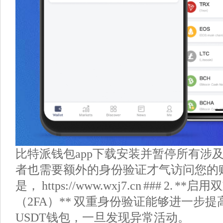
比特派钱包app下载安装并暂停所有涉
者也需要额外的身份验证才气访问您的
是， https://www.wxj7.cn ### 2. *
（2FA）** 双重身份验证能够进一步
USDT钱包，一旦发现异常活动。