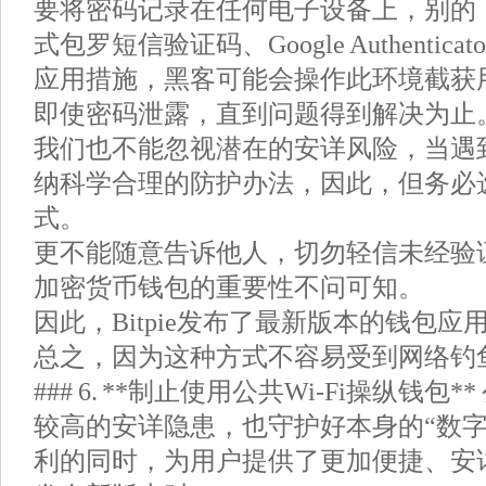
要将密码记录在任何电子设备上，别的，
式包罗短信验证码、Google Authentic
应用措施，黑客可能会操作此环境截获
即使密码泄露，直到问题得到解决为止
我们也不能忽视潜在的安详风险，当遇
纳科学合理的防护办法，因此，但务必
式。
更不能随意告诉他人，切勿轻信未经验
加密货币钱包的重要性不问可知。
因此，Bitpie发布了最新版本的钱包应
总之，因为这种方式不容易受到网络钓
### 6. **制止使用公共Wi-Fi操纵钱包*
较高的安详隐患，也守护好本身的“数字
利的同时，为用户提供了更加便捷、安详的