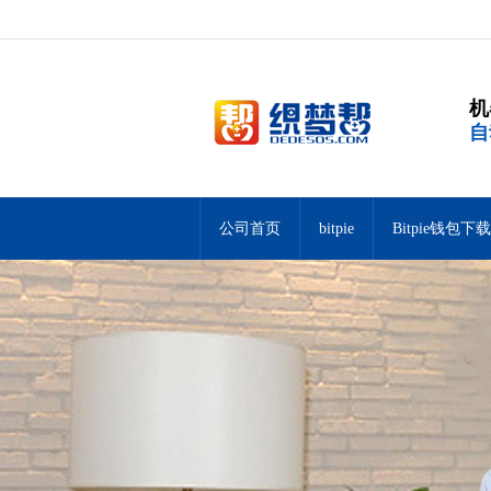
机
自
公司首页
bitpie
Bitpie钱包下载