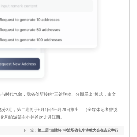
与时代气象，我省创新接纳“三馆联动、分期展出”模式，由文
分2期，第二期将于6月1日至6月28日推出，（全媒体记者曾悦
由文化和旅游部主办并首次走进江西。
下一篇：
第二届“迦陵杯”中波场钱包华诗教大会在吉安举行