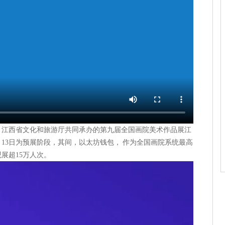
、江西省文化和旅游厅共同承办的第九届全国画院美术作品展江
月13日为预展阶段，其间，以太坊钱包， 作为全国画院系统最高
展超15万人次。