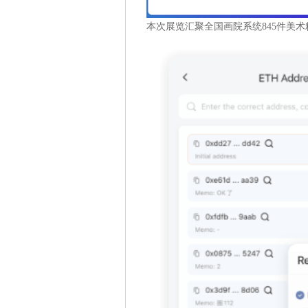
本次展览汇聚全国画院系统845件美