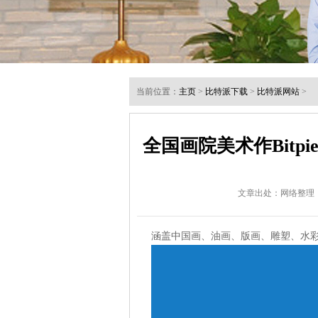
当前位置：
主页
>
比特派下载
>
比特派网站
>
全国画院美术作Bitp
文章出处：网络整理
涵盖中国画、油画、版画、雕塑、水