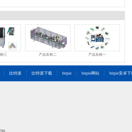
称三
产品名称二
产品名称一
比特派
比特派下载
bitpie
bitpie网站
bitpie安卓
789