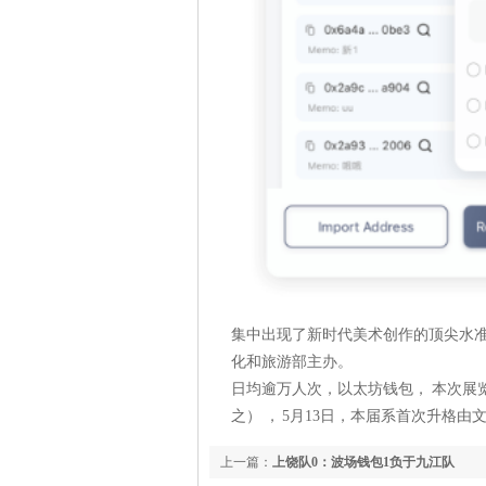
集中出现了新时代美术创作的顶尖水准
化和旅游部主办。
日均逾万人次，以太坊钱包， 本次展览
之） ， 5月13日，本届系首次升格
上一篇：
上饶队0：波场钱包1负于九江队