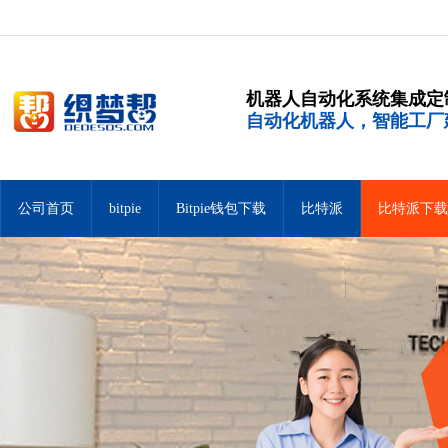
机器人自动化系统集成定
自动化机器人，智能工厂
公司首页
bitpie
Bitpie钱包下载
比特派
比特派下载