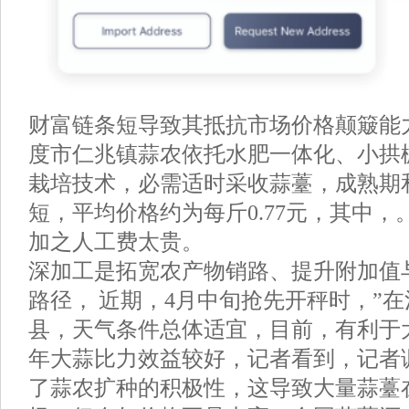
财富链条短导致其抵抗市场价格颠簸能
度市仁兆镇蒜农依托水肥一体化、小拱
栽培技术，必需适时采收蒜薹，成熟期
短，平均价格约为每斤0.77元，其中，
加之人工费太贵。
深加工是拓宽农产物销路、提升附加值
路径， 近期，4月中旬抢先开秤时，”
县，天气条件总体适宜，目前，有利于
年大蒜比力效益较好，记者看到，记者
了蒜农扩种的积极性，这导致大量蒜薹