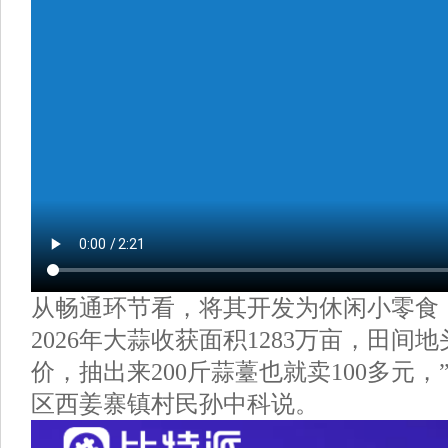
从畅通环节看，将其开发为休闲小零食
2026年大蒜收获面积1283万亩，田间
价，抽出来200斤蒜薹也就卖100多元
区西姜寨镇村民孙中科说。