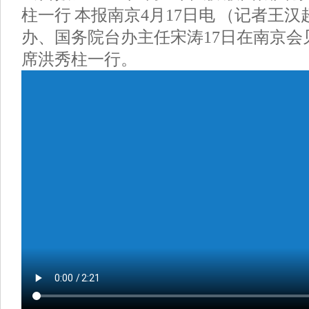
柱一行 本报南京4月17日电 （记者王
办、国务院台办主任宋涛17日在南京会
席洪秀柱一行。