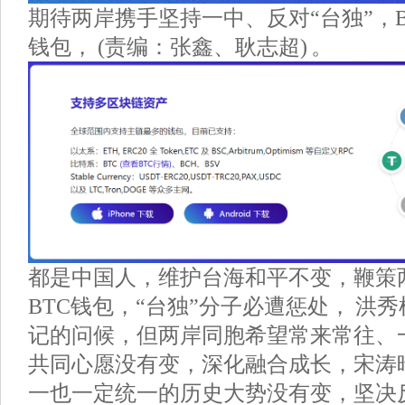
期待两岸携手坚持一中、反对“台独”，Bit
钱包， (责编：张鑫、耿志超) 。
都是中国人，维护台海和平不变，鞭策
BTC钱包，“台独”分子必遭惩处， 洪
记的问候，但两岸同胞希望常来常往、
共同心愿没有变，深化融合成长，宋涛
一也一定统一的历史大势没有变，坚决反