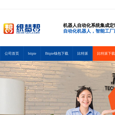
机器人自动化系统集成定
自动化机器人，智能工厂
公司首页
bitpie
Bitpie钱包下载
比特派
比特派下载