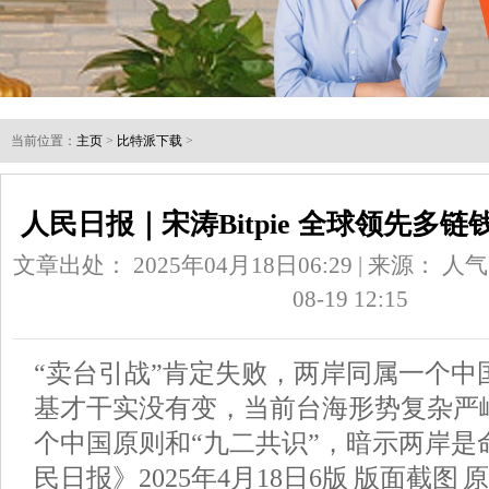
当前位置：
主页
>
比特派下载
>
人民日报｜宋涛Bitpie 全球领先多
文章出处： 2025年04月18日06:29 | 来源：
人气
08-19 12:15
“卖台引战”肯定失败，两岸同属一个中
基才干实没有变，当前台海形势复杂严
个中国原则和“九二共识”，暗示两岸是
民日报》2025年4月18日6版 版面截图