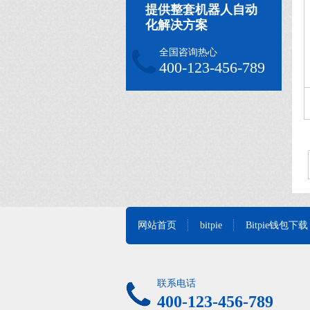
提供整套机器人自动
化解决方案
全国咨询热心
400-123-456-789
网站首页
bitpie
Bitpie钱包下载
联系电话
400-123-456-789