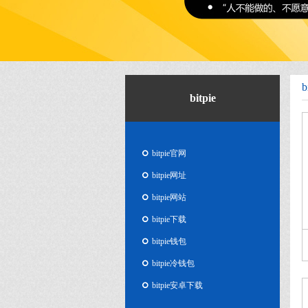
b
bitpie
bitpie官网
bitpie网址
bitpie网站
bitpie下载
bitpie钱包
bitpie冷钱包
bitpie安卓下载