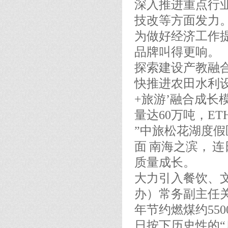
深入推进重点行
技改等方面发力
为做好经济工作
品牌叫得更响。
探索建设产教融合
快推进农田水利
+旅游’融合成
量达60万吨，E
”中旅松花湖度假
面 南海之滨， 
质量成长。
大力引入餐饮、
办）常务副主任
年节约燃煤约55
日按下历史性的