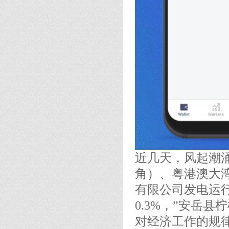
近几天，风起潮涌
角）、粤港澳大
有限公司发电运
0.3%，”安岳
对经济工作的规