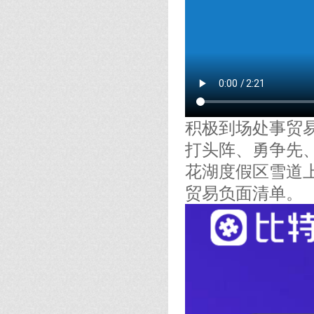
积极到场处事贸
打头阵、勇争先
花湖度假区雪道
贸易负面清单。