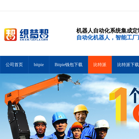
机器人自动化系统集成定
自动化机器人，智能工厂
公司首页
bitpie
Bitpie钱包下载
比特派
比特派下载