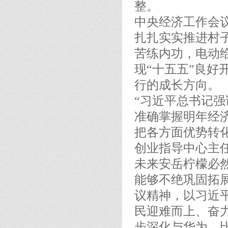
整。
中央经济工作会
扎扎实实推进村子
苦练内功，电动
现“十五五”良好
行的成长方向。
“习近平总书记强
准确掌握明年经
把各方面优势转
创业指导中心主
未来安岳柠檬必
能够不绝巩固拓
议精神，以习近
民迎难而上、奋力
步深化与华为、