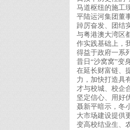
马道枢纽的施工
平陆运河集团董
踔厉奋发、团结实
与粤港澳大湾区
作实践基础上，
得益于政府一系
昔日“沙窝窝”变
在延长财富链、
力，加快打造具
才与校城、校企
坚定信心、用好
聂新平暗示，冬
大市场建设提供
变高校结业生、