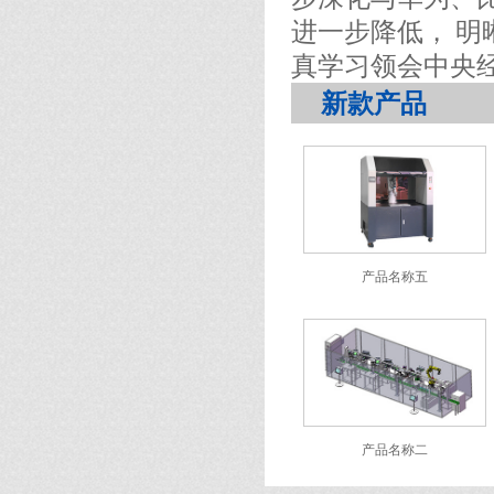
进一步降低， 明
真学习领会中央
新款产品
产品名称五
产品名称二