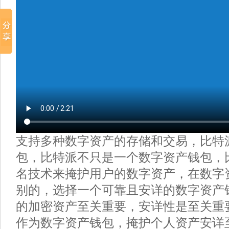
支持多种数字资产的存储和交易，比特
包，比特派不只是一个数字资产钱包，
名技术来掩护用户的数字资产，在数字
别的，选择一个可靠且安详的数字资产
的加密资产至关重要，安详性是至关重
作为数字资产钱包，掩护个人资产安详