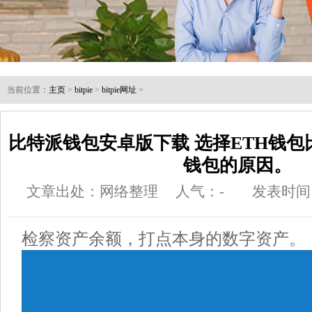
当前位置：
主页
>
bitpie
>
bitpie网址
>
比特派钱包安卓版下载 选择ETH钱
钱包的原因。
文章出处：网络整理
人气：
-
发表时间：2
检察资产余额，打点本身的数字资产。