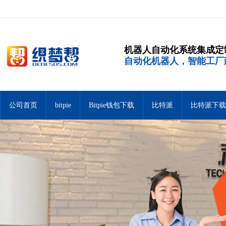
机器人自动化系统集成定
自动化机器人，智能工厂
公司首页
bitpie
Bitpie钱包下载
比特派
比特派下载