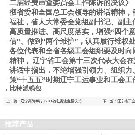
二届经费审查委员会工作陈诉的决议》
彻省委和全国总工会领导的讲话精神，
福祉，省人大常委会党组副书记、副主
高质量推进、高尺度落实，增强“四个意
信”、做到“两个维护”，认真履行维权
各位代表和全省各级工会组织要及时向
精神， 辽宁省工会第十三次代表大会在
讲话中指出，不绝增强引领力、组织力
策“十五五”时期辽宁工运事业和工会工
，比特派钱包
上一篇：
辽宁高院举行USDT钱包宪法宣誓仪式
下一篇：
辽宁省工会第
推荐产品