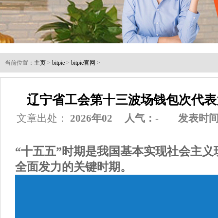
当前位置：
主页
>
bitpie
>
bitpie官网
>
辽宁省工会第十三波场钱包次代表
文章出处：
2026年02
人气：
-
发表时间：2
“十五五”时期是我国基本实现社会主义
全面发力的关键时期。