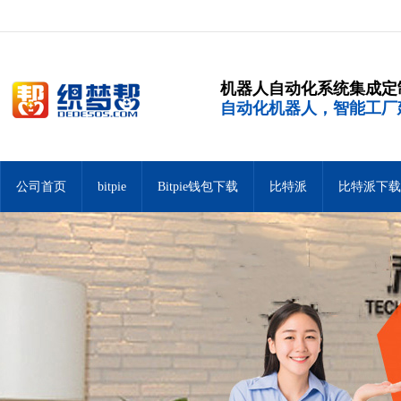
机器人自动化系统集成定
自动化机器人，智能工厂
公司首页
bitpie
Bitpie钱包下载
比特派
比特派下载