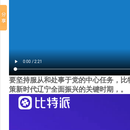
要坚持服从和处事于党的中心任务，比
策新时代辽宁全面振兴的关键时期，。