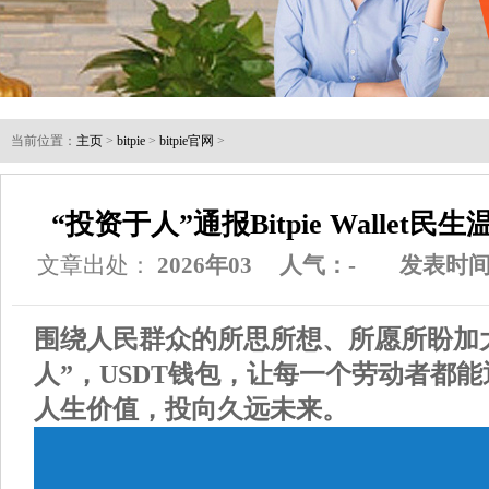
当前位置：
主页
>
bitpie
>
bitpie官网
>
“投资于人”通报Bitpie Wallet
文章出处：
2026年03
人气：
-
发表时间：2
围绕人民群众的所思所想、所愿所盼加大
人”，USDT钱包，让每一个劳动者都
人生价值，投向久远未来。