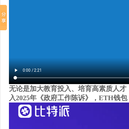
无论是加大教育投入、培育高素质人才，
入2025年《政府工作陈诉》，ETH钱