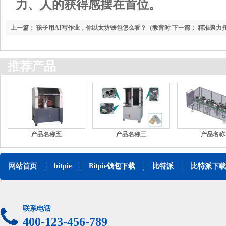
力、人的获得感摆在首位。
上一篇：
孩子用AI写作业，你以太坊钱包怎么看？（教育时
下一篇：
精准聚力
评）
推荐产品
产品名称五
产品名称三
产品名称
网站首页
bitpie
Bitpie钱包下载
比特派
比特派下载
联系电话
400-123-456-789