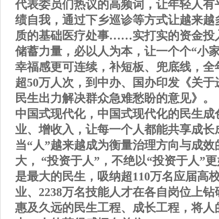
代表委员们热议的高频词，让年轻人有
绩自我，通过下乡巡诊等方式让越来越
质的基础医疗处事……实打实的资金投
储蓄力量，必以人为本，让一个个“小家
幸福感更可连续，补短板、兜底线，全
超50万人次，到中办、国办印发《关于
民生出力解决群众急难愁盼的意见》。
中国式现代化，中国式现代化的民生成
业、增收入，让每一个人都能共享成长成
当“人”越来越成为衡量治理方向与成效
大， “投资于人”，不绝以“投资于人”
是最大的民生，吸纳超110万名应届高
业、2238万名技能人才在各自岗位上钻
惠及久远的民生工程、成长工程，将人