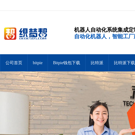
机器人自动化系统集成定
自动化机器人，智能工厂
公司首页
bitpie
Bitpie钱包下载
比特派
比特派下载