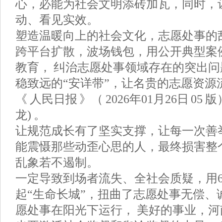
心，必能为社会文明添砖加瓦，同时，
动、看见实效。
塑造温暖向上的社会文化，志愿处事的
跨平台扩散，波场钱包，用公开典型案
教育， 纠治志愿处事领域存在的突出
稳致远的“安详带”，让名贵的志愿资源
《 人民日报 》（ 2026年01月26日 05
龙) 。
让规范成长有了坚实支撑，让每一次善
能震慑那些动歪心思的人，最终损害整
乱象若不遏制。
一定导致到场者流失、全社会质疑，用
起“生命长城”，扭曲了志愿处事无偿、
愿处事在阳光下运行， 美好的事业，