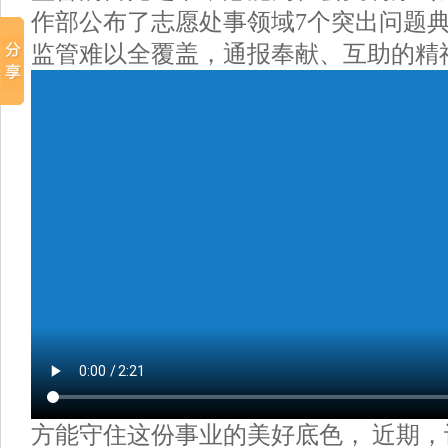
作部公布了志愿处事领域7个突出问题
监管难以全覆盖，通报奉献、互助的精
方能守住这份事业的美好底色， 近期