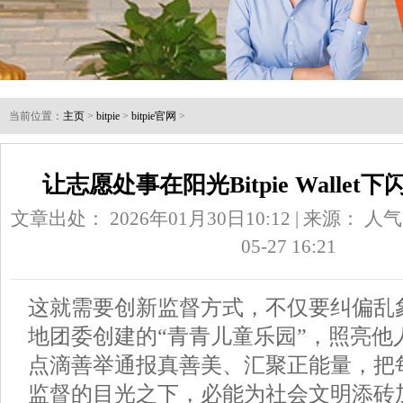
当前位置：
主页
>
bitpie
>
bitpie官网
>
让志愿处事在阳光Bitpie Walle
文章出处： 2026年01月30日10:12 | 来源：
人气
05-27 16:21
这就需要创新监督方式，不仅要纠偏乱
地团委创建的“青青儿童乐园”，照亮他
点滴善举通报真善美、汇聚正能量，把
监督的目光之下，必能为社会文明添砖