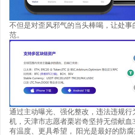
不但是对歪风邪气的当头棒喝，让处事
范。
通过主动曝光、强化整改，违法违规行
机，天津市志愿者栗岩奇坚持无偿献血3
有温度、更具希望， 阳光是最好的防腐剂