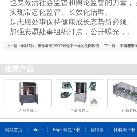
也要激活社会监督和舆论监督的力量，
实现常态化监管、长效化治理。
是志愿处事保持健康成长态势所必须。
加强志愿处事组织打点，公开曝光，。
上一篇：
6分17秒，带你看见USDT钱包不一样的沈阳铁西
下一篇：
不搞花架子
推荐产品
产品名称五
产品名称三
产品名称
网站首页
bitpie
Bitpie钱包下载
比特派
比特派下载