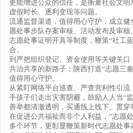
更能增进公众的信任，是衡量社会文明
虚假时长、逐利变现等问题。
流通监督渠道，值得用心守护，成立健
愿处事步队存案审核、活动发布及审核
志愿处事证明开具等制度，鞭策“社工蓝
合。
到严把组织登记、资金使用等关键关口
共治共享的新路子；陕西打造“志愿三秦
值得用心守护。
从紧盯网络平台巡查、严查营利性引流
手孩子们走出灾害阴霾，鼓励人人当“监
善举都清澈透明，买通线上线下、贯穿
在促进公共福祉而非个人利益，”志愿
多个环节，更彰显鞭策新时代志愿处事