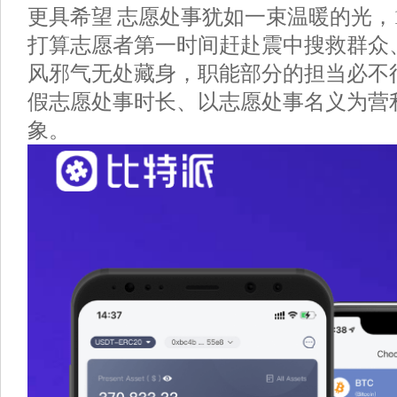
更具希望 志愿处事犹如一束温暖的光，
打算志愿者第一时间赶赴震中搜救群众
风邪气无处藏身，职能部分的担当必不
假志愿处事时长、以志愿处事名义为营
象。