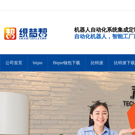
机器人自动化系统集成定
自动化机器人，智能工厂
公司首页
bitpie
Bitpie钱包下载
比特派
比特派下载